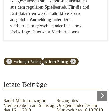
Ausgeschlossen sind Vereinsmannschaften
aus dem regulären Spielbetrieb. Für die drei
Erstplatzierten werden attraktive Preise
ausgelobt.
Anmeldung unter:
fzm-
vierherrenborn@web.de oder Facebook:
Freiwillige Feuerwehr Vierherrenborn
vorheriger Beitrag
nächster Beitrag
letzte Beiträge
Sankt Martinsumzug in
Sitzung des
Vierherrenborn am Samstag
Ortsgemeinderates am
den 16.11.2019
Mittwoch den 16.10.2019