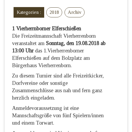
Kategorien :
2018
Archiv
1 Vierherrnborner Elferschießen
Die Freizeitmannschaft Vierherrenborn
veranstaltet am
Sonntag, den 19.08.2018 ab
13:00 Uhr
das 1.Vierherrenborner
Elferschießen auf dem Bolzplatz am
Bürgerhaus Vierherrenborn.
Zu diesem Turnier sind alle Freizeitkicker,
Dorfvereine oder sonstige
Zusammenschlüsse aus nah und fern ganz
herzlich eingeladen.
Anmeldevoraussetzung ist eine
Mannschaftsgröße von fünf Spielern/innen
und einem Torwart.