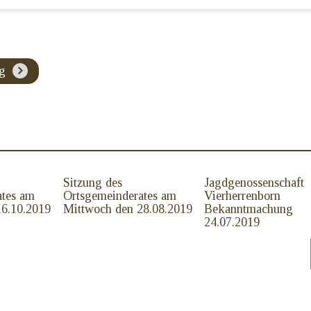
ag
Sitzung des
Jagdgenossenschaft
ates am
Ortsgemeinderates am
Vierherrenborn
16.10.2019
Mittwoch den 28.08.2019
Bekanntmachung
24.07.2019