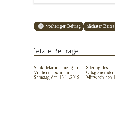
vorheriger Beitrag
nächster Beitr
letzte Beiträge
Sankt Martinsumzug in
Sitzung des
Vierherrenborn am
Ortsgemeinder
Samstag den 16.11.2019
Mittwoch den 