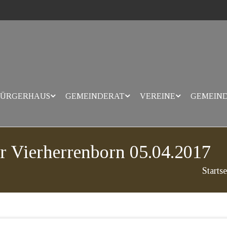
ÜRGERHAUS
GEMEINDERAT
VEREINE
GEMEIN
r Vierherrenborn 05.04.2017
Startse