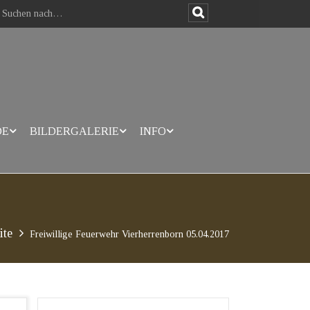
DE
BILDERGALERIE
INFO
ite
Freiwillige Feuerwehr Vierherrenborn 05.04.2017