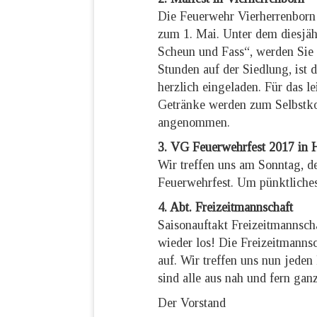
Die Feuerwehr Vierherrenborn v
zum 1. Mai. Unter dem diesjäh
Scheun und Fass“, werden Sie 
Stunden auf der Siedlung, ist 
herzlich eingeladen. Für das l
Getränke werden zum Selbstko
angenommen.
3. VG Feuerwehrfest 2017 in 
Wir treffen uns am Sonntag, 
Feuerwehrfest. Um pünktliches
4. Abt. Freizeitmannschaft
Saisonauftakt Freizeitmannsch
wieder los! Die Freizeitmanns
auf. Wir treffen uns nun jeden
sind alle aus nah und fern gan
Der Vorstand