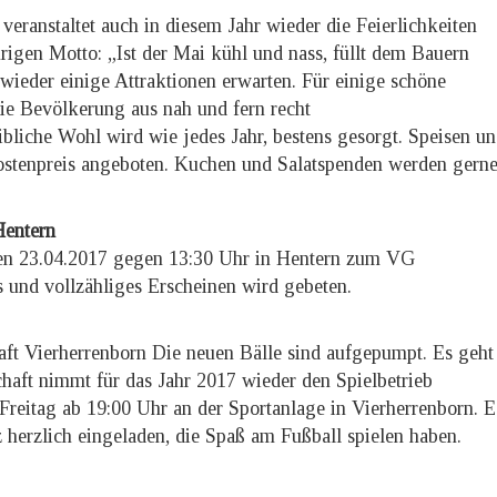
eranstaltet auch in diesem Jahr wieder die Feierlichkeiten
rigen Motto: „Ist der Mai kühl und nass, füllt dem Bauern
wieder einige Attraktionen erwarten. Für einige schöne
die Bevölkerung aus nah und fern recht
eibliche Wohl wird wie jedes Jahr, bestens gesorgt. Speisen u
stenpreis angeboten. Kuchen und Salatspenden werden gern
Hentern
den 23.04.2017 gegen 13:30 Uhr in Hentern zum VG
 und vollzähliges Erscheinen wird gebeten.
aft Vierherrenborn Die neuen Bälle sind aufgepumpt. Es geht
chaft nimmt für das Jahr 2017 wieder den Spielbetrieb
 Freitag ab 19:00 Uhr an der Sportanlage in Vierherrenborn. E
z herzlich eingeladen, die Spaß am Fußball spielen haben.