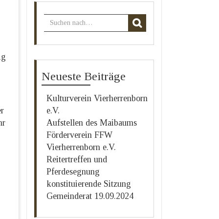
ig
Neueste Beiträge
s
Kulturverein Vierherrenborn
er
e.V.
hr
Aufstellen des Maibaums
Förderverein FFW
Vierherrenborn e.V.
Reitertreffen und
Pferdesegnung
konstituierende Sitzung
Gemeinderat 19.09.2024