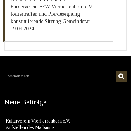
Förderverein FFW Vierherrenborn e.V.
Reitertreffen und Pferdesegnung
konstituierende Sitzung Gemeinderat
19.09.2024
Neue Beiträge
Kulturverein Vierherrenborn e.V.
Aufstellen des Maibaums