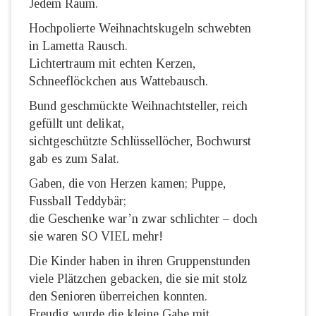
Jedem Raum.
Hochpolierte Weihnachtskugeln schwebten
in Lametta Rausch.
Lichtertraum mit echten Kerzen,
Schneeflöckchen aus Wattebausch.
Bund geschmückte Weihnachtsteller, reich
gefüllt unt delikat,
sichtgeschützte Schlüssellöcher, Bochwurst
gab es zum Salat.
Gaben, die von Herzen kamen; Puppe,
Fussball Teddybär;
die Geschenke war’n zwar schlichter – doch
sie waren SO VIEL mehr!
Die Kinder haben in ihren Gruppenstunden
viele Plätzchen gebacken, die sie mit stolz
den Senioren überreichen konnten.
Freudig wurde die kleine Gabe mit