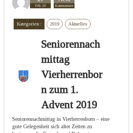
Feb. 20
Kommentare
Kategorien :
2019
Aktuelles
Seniorennach
mittag
Vierherrenbor
n zum 1.
Advent 2019
Seniorennachmittag in Vierherrenborn – eine
gute Gelegenheit sich alter Zeiten zu