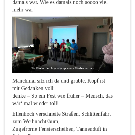
damals war. Wie es damals noch soooo viel
mehr war!
Die Kinder der Jugendgruppe aus Vierherrenborn
Manchmal sitz ich da und grüble, Kopf ist
mit Gedanken voll:
denke – So ein Fest wie früher – Mensch, das
wär‘ mal wieder toll!
Ellenhoch verschneite Straßen, Schlittenfahrt
zum Weihnachtsbum,
Zugefrorne Fensterscheiben, Tannenduft in