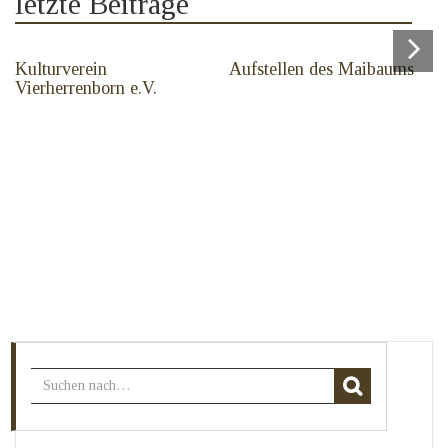
letzte Beiträge
Kulturverein
Aufstellen des Maibaums
Vierherrenborn e.V.